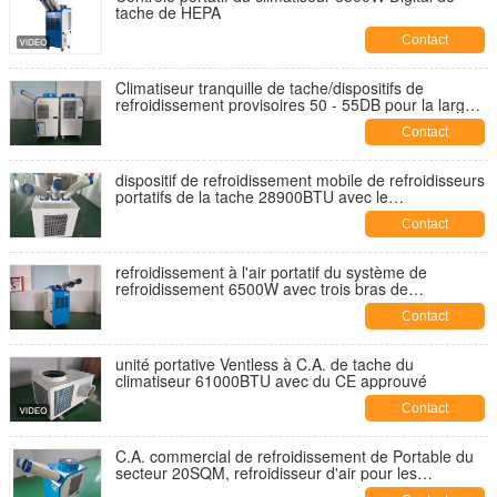
tache de HEPA
Contact
Climatiseur tranquille de tache/dispositifs de
refroidissement provisoires 50 - 55DB pour la large
échelle
Contact
dispositif de refroidissement mobile de refroidisseurs
portatifs de la tache 28900BTU avec le
refroidissement de la puissance 8500W
Contact
refroidissement à l'air portatif du système de
refroidissement 6500W avec trois bras de
refroidissement flexibles
Contact
unité portative Ventless à C.A. de tache du
climatiseur 61000BTU avec du CE approuvé
Contact
C.A. commercial de refroidissement de Portable du
secteur 20SQM, refroidisseur d'air pour les
équipements industriels