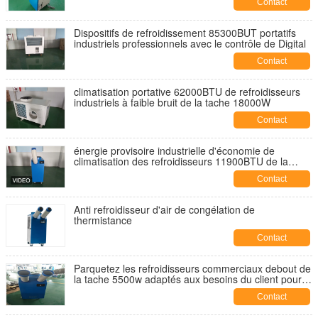
Contact
Dispositifs de refroidissement 85300BUT portatifs
industriels professionnels avec le contrôle de Digital
Contact
climatisation portative 62000BTU de refroidisseurs
industriels à faible bruit de la tache 18000W
Contact
énergie provisoire industrielle d'économie de
climatisation des refroidisseurs 11900BTU de la
tache 3500W
Contact
Anti refroidisseur d'air de congélation de
thermistance
Contact
Parquetez les refroidisseurs commerciaux debout de
la tache 5500w adaptés aux besoins du client pour
220v extérieur 50hz
Contact