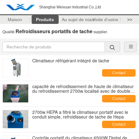
Shanghai Weixuan Industrial Co.,Ltd
Maison
Produits
Au sujet de nous
Visite d'usine
>>
Refroidisseurs portatifs de tache
Qualité
supplier.
Climatiseur réfrigérant intégré de tache
Contact
capacité de refroidissement de haute de climatiseur
du refroidissement 2700w localisé avec de doubles
conduits flexibles
Contact
2700w HEPA a filtré le climatiseur portatif avec le
conduit simple, refroidisseur de tache de Hepa
Contact
Contrôle portatif du climatiseur 6500W Digital de