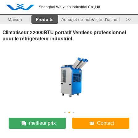
Shanghai Weixuan Industrial Co.,Ltd
Maison
Produits
Au sujet de nous
Visite d'usine
>>
Climatiseur 22000BTU portatif Ventless professionnel
pour le réfrigérateur industriel
meilleur prix
Contact