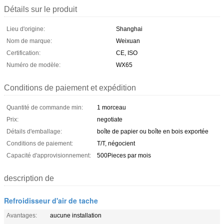
Détails sur le produit
Lieu d'origine:
Shanghai
Nom de marque:
Weixuan
Certification:
CE, ISO
Numéro de modèle:
WX65
Conditions de paiement et expédition
Quantité de commande min:
1 morceau
Prix:
negotiate
Détails d'emballage:
boîte de papier ou boîte en bois exportée
Conditions de paiement:
T/T, négocient
Capacité d'approvisionnement:
500Pieces par mois
description de
Refroidisseur d'air de tache
Avantages:
aucune installation