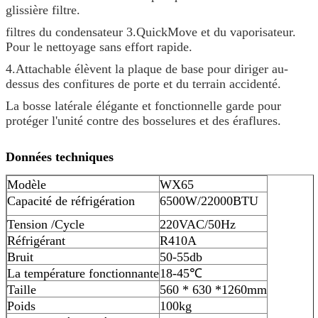
glissière filtre.
filtres du condensateur 3.QuickMove et du vaporisateur.
Pour le nettoyage sans effort rapide.
4.Attachable élèvent la plaque de base pour diriger au-
dessus des confitures de porte et du terrain accidenté.
La bosse latérale élégante et fonctionnelle garde pour
protéger l'unité contre des bosselures et des éraflures.
Données techniques
Modèle
WX65
Capacité de réfrigération
6500W/22000BTU
Tension /Cycle
220VAC/50Hz
Réfrigérant
R410A
Bruit
50-55db
La température fonctionnante
18-45℃
Taille
560 * 630 *1260mm
Poids
100kg