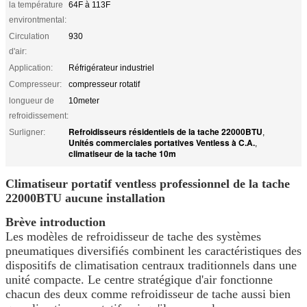
la température
64F à 113F
environtmental:
Circulation
930
d'air:
Application:
Réfrigérateur industriel
Compresseur:
compresseur rotatif
longueur de
10meter
refroidissement:
Refroidisseurs résidentiels de la tache 22000BTU
Surligner:
,
Unités commerciales portatives Ventless à C.A.
,
climatiseur de la tache 10m
Climatiseur portatif ventless professionnel de la tache
22000BTU aucune installation
Brève introduction
Les modèles de refroidisseur de tache des systèmes
pneumatiques diversifiés combinent les caractéristiques des
dispositifs de climatisation centraux traditionnels dans une
unité compacte. Le centre stratégique d'air fonctionne
chacun des deux comme refroidisseur de tache aussi bien