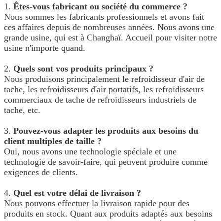
1.
Êtes-vous fabricant ou société du commerce ?
Nous sommes les fabricants professionnels et avons fait
ces affaires depuis de nombreuses années. Nous avons une
grande usine, qui est à Changhaï. Accueil pour visiter notre
usine n'importe quand.
2.
Quels sont vos produits principaux ?
Nous produisons principalement le refroidisseur d'air de
tache, les refroidisseurs d'air portatifs, les refroidisseurs
commerciaux de tache de refroidisseurs industriels de
tache, etc.
3.
Pouvez-vous adapter les produits aux besoins du
client multiples de taille ?
Oui, nous avons une technologie spéciale et une
technologie de savoir-faire, qui peuvent produire comme
exigences de clients.
4.
Quel est votre délai de livraison ?
Nous pouvons effectuer la livraison rapide pour des
produits en stock. Quant aux produits adaptés aux besoins