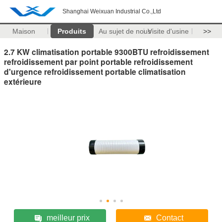
Shanghai Weixuan Industrial Co.,Ltd
Maison
Produits
Au sujet de nous
Visite d'usine
>>
2.7 KW climatisation portable 9300BTU refroidissement
refroidissement par point portable refroidissement
d'urgence refroidissement portable climatisation
extérieure
meilleur prix
Contact