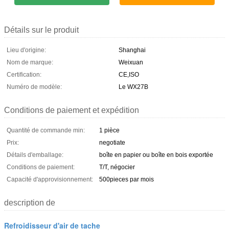
Détails sur le produit
Lieu d'origine:
Shanghai
Nom de marque:
Weixuan
Certification:
CE,ISO
Numéro de modèle:
Le WX27B
Conditions de paiement et expédition
Quantité de commande min:
1 pièce
Prix:
negotiate
Détails d'emballage:
boîte en papier ou boîte en bois exportée
Conditions de paiement:
T/T, négocier
Capacité d'approvisionnement:
500pieces par mois
description de
Refroidisseur d'air de tache