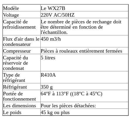
Modèle
Le WX27B
Voltage
220V AC/50HZ
Capacité de
Le nombre de pièces de rechange doit
refroidissement
être déterminé en fonction de
l'échantillon.
Flux d'air dans le
450 m3/h
condensateur
Compresseur
Pièces à rouleaux entièrement fermées
Capacité du
5 litres
réservoir de
condensat
Type de
R410A
réfrigérant
Réfrigérant
350 g
Portée de
64°F à 113°F ((18°C à 45°C)
fonctionnement
Les dimensions
Pour les pièces détachées:
Le poids
45 kg ou plus