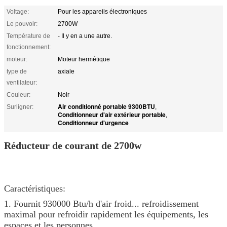
Voltage:
Pour les appareils électroniques
Le pouvoir:
2700W
Température de
- Il y en a une autre.
fonctionnement:
moteur:
Moteur hermétique
type de
axiale
ventilateur:
Couleur:
Noir
Air conditionné portable 9300BTU
Surligner:
,
Conditionneur d'air extérieur portable
,
Conditionneur d'urgence
Réducteur de courant de 2700w
Caractéristiques:
1. Fournit 930000 Btu/h d'air froid... refroidissement
maximal pour refroidir rapidement les équipements, les
espaces et les personnes.