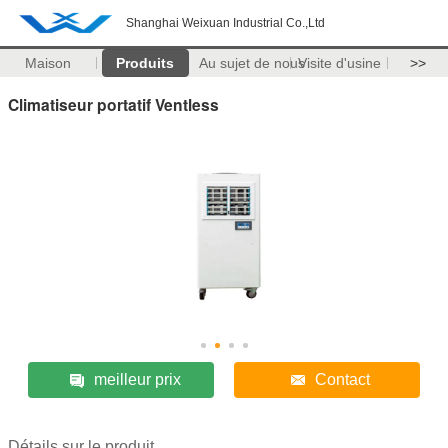
Shanghai Weixuan Industrial Co.,Ltd
Maison
Produits
Au sujet de nous
Visite d'usine
>>
Climatiseur portatif Ventless
meilleur prix
Contact
Détails sur le produit