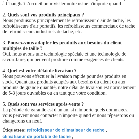
à Changhaï. Accueil pour visiter notre usine n'importe quand.
2.
Quels sont vos produits principaux ?
Nous produisons principalement le refroidisseur d'air de tache, les
refroidisseurs d'air portatifs, les refroidisseurs commerciaux de tache
de refroidisseurs industriels de tache, etc.
3.
Pouvez-vous adapter les produits aux besoins du client
multiples de taille ?
Oui, nous avons une technologie spéciale et une technologie de
savoir-faire, qui peuvent produire comme exigences de clients.
4.
Quel est votre délai de livraison ?
Nous pouvons effectuer la livraison rapide pour des produits en
stock. Quant aux produits adaptés aux besoins du client ou aux
produits de grande quantité, notre délai de livraison est normalement
de 5-8 jours ouvrables ou en tant que votre condition.
5.
Quels sont vos services après-vente ?
La période de garantie est d'un an, si n'importe quels dommages,
vous peuvent nous contacter n'importe quand et nous réparerons ou
changerons un neuf.
refroidisseur de climatiseur de tache
Étiquettes:
,
climatiseur de portable de tache
,