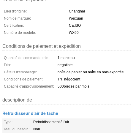
Lieu d'origine:
Changhaï
Nom de marque:
Weixuan
Certification:
CE,ISO
Numéro de modèle:
WX60
Conditions de paiement et expédition
Quantité de commande min:
1 morceau
Prix:
negotiate
Détails d'emballage:
boîte de papier ou boîte en bois exportée
Conditions de paiement:
T/T, négocient
Capacité d'approvisionnement:
500pieces par mois
description de
Refroidisseur d'air de tache
Type:
Refroidissement à l'air
l'eau du besoin:
Non