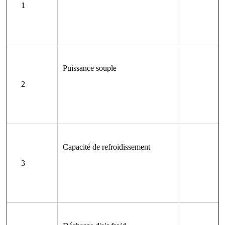
1
Puissance souple
2
Capacité de refroidissement
3