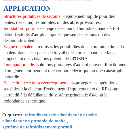
APPLICATION
Structures portatives de secours--
déploiement rapide pour des 
tentes, des cliniques mobiles, ou des abris provisoires.
Inondation--pour
 le séchage de secours, l'humidité chaude à fort 
débit d'extraits d'air plus rapides que seules des fans ou des 
déshumidificateurs.
Vague de chaleur--
réduisez les possibilités de la contrainte due à la 
chaleur dans les espaces de travail et les tories chauds de fac-, 
empêchant des violations potentielles d'OSHA.
Ouragan/tornade--
solutions portatives d'a/c qui peuvent fonctionner 
d'un générateur pendant une coupure électrique ou une catastrophe 
naturelle.
Échec de pièce de serveur/équipement--
protégez les opérations 
sensibles à la chaleur d'événement d'équipement et de RP contre 
l'arrêt dû à la défaillance du système principale d'a/c où la 
redondance est critique.
refroidisseur de climatiseur de tache
Étiquettes:
,
climatiseur de portable de tache
,
système de refroidissement portatif