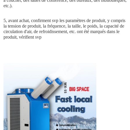
à coucher, des salles de conférence, des bureaux, des bibliothèques, 
etc.).
5, avant achat, confirment svp les paramètres de produit, y compris 
la tension de produit, la fréquence, la taille, le poids, la capacité de 
circulation d'air, de refroidissement, etc. ont été marqués dans le 
produit, vérifient svp