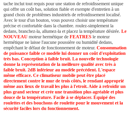
tache inclut tout requis pour une station de refroidissement unique 
qui offre un coût bas, solution fiable et exempte d'entretien à un 
grand choix de problèmes industriels de refroidissement localisé. 
Avec le tour d'un bouton, vous pouvez choisir une température 
précise et confortable dans la chambre. roulez-simplement la 
dedans, branchez-la, allumez-la et placez la température désirée. 
Le 
NOUVEAU
 moteur
 hermétique de 
FEATRES
 le moteur 
hermétique ne laisse l'aucune poussière ou humidité dedans, 
empêchant le défaut de fonctionnement de moteur. 
Consommation 
de puissance faible ce modèle lui donner un coût d'exploitation 
très bas. Conception à faible bruit. La nouvelle technologie 
donne la représentation de la meilleure qualité avec très à 
faible bruit. 2dB inférieur au modèle précédent. L'espace 
même efficace. Ce climatiseur mobile peut être placé 
directement contre le mur de trois côtés, le rendant approprié 
même aux lieux de travail les plus à l'etroit. Aide à refroidir un 
plus grand secteur et crée une transition plus agréable et plus 
douce de la température. Facile à se déplacer. Équipé des 
roulettes et des bouchons de roulette pour le mouvement et la 
sécurité faciles lors du fonctionnement.