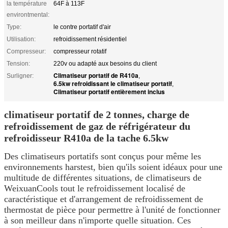
la température
64F à 113F
environtmental:
Type:
le contre portatif d'air
Utilisation:
refroidissement résidentiel
Compresseur:
compresseur rotatif
Tension:
220v ou adapté aux besoins du client
Climatiseur portatif de R410a
Surligner:
,
6.5kw refroidissant le climatiseur portatif
,
Climatiseur portatif entièrement inclus
climatiseur portatif de 2 tonnes, charge de
refroidissement de gaz de réfrigérateur du
refroidisseur R410a de la tache 6.5kw
Des climatiseurs portatifs sont conçus pour même les
environnements harstest, bien qu'ils soient idéaux pour une
multitude de différentes situations, de climatiseurs de
WeixuanCools tout le refroidissement localisé de
caractéristique et d'arrangement de refroidissement de
thermostat de pièce pour permettre à l'unité de fonctionner
à son meilleur dans n'importe quelle situation. Ces