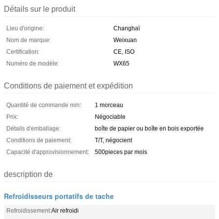
Détails sur le produit
Lieu d'origine:
Changhaï
Nom de marque:
Weixuan
Certification:
CE, ISO
Numéro de modèle:
WX65
Conditions de paiement et expédition
Quantité de commande min:
1 morceau
Prix:
Négociable
Détails d'emballage:
boîte de papier ou boîte en bois exportée
Conditions de paiement:
T/T, négocient
Capacité d'approvisionnement:
500pieces par mois
description de
Refroidisseurs portatifs de tache
Refroidissement:
Air refroidi