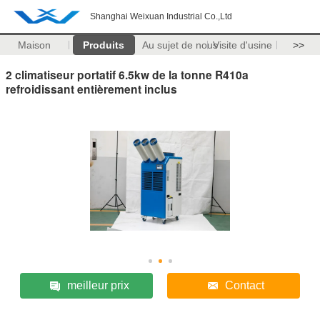
Shanghai Weixuan Industrial Co.,Ltd
Maison
Produits
Au sujet de nous
Visite d'usine
>>
2 climatiseur portatif 6.5kw de la tonne R410a
refroidissant entièrement inclus
meilleur prix
Contact