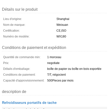
Détails sur le produit
Lieu d'origine:
Shanghai
Nom de marque:
Weixuan
Certification:
CE,ISO
Numéro de modèle:
WX180
Conditions de paiement et expédition
Quantité de commande min:
1 morceau
Prix:
negotiate
Détails d'emballage:
boîte de papier ou boîte en bois exportée
Conditions de paiement:
T/T, négocient
Capacité d'approvisionnement:
500Pieces par mois
description de
Refroidisseurs portatifs de tache