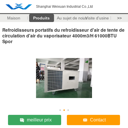
Shanghai Weixuan Industrial Co.,Ltd
Maison
Produits
Au sujet de nous
Visite d'usine
>>
Refroidisseurs portatifs du refroidisseur d'air de tente de
circulation d'air du vaporisateur 4000m3/H 61000BTU
Spor
meilleur prix
Contact