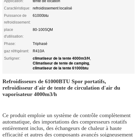
Application:
tente de location
Caractéristique:
refroidissement localisé
Puissance de
61000btu
refroidissement:
place
80-100SQM
d'utilisation:
Phase:
Triphasé
gaz réfrigérant:
R410A
climatiseur de la tente 4000m3/H
Surligner:
,
Climatiseur de tente de camping
,
climatiseur de la tente 61000btu
Refroidisseurs de 61000BTU Spor portatifs,
refroidisseur d'air de tente de circulation d'air du
vaporisateur 4000m3/h
Ce produit emploie un système de contrôle complètement
automatique, des importations des compresseurs rotatifs
entièrement inclus, des échangeurs de chaleur à haute
efficacité et autres des composants avancés soigneusement