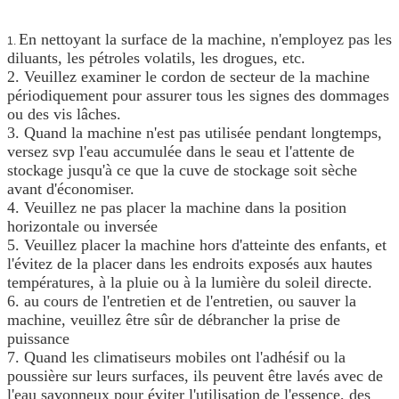
En nettoyant la surface de la machine, n'employez pas les
1.
diluants, les pétroles volatils, les drogues, etc.
2. Veuillez examiner le cordon de secteur de la machine
périodiquement pour assurer tous les signes des dommages
ou des vis lâches.
3. Quand la machine n'est pas utilisée pendant longtemps,
versez svp l'eau accumulée dans le seau et l'attente de
stockage jusqu'à ce que la cuve de stockage soit sèche
avant d'économiser.
4. Veuillez ne pas placer la machine dans la position
horizontale ou inversée
5. Veuillez placer la machine hors d'atteinte des enfants, et
l'évitez de la placer dans les endroits exposés aux hautes
températures, à la pluie ou à la lumière du soleil directe.
6. au cours de l'entretien et de l'entretien, ou sauver la
machine, veuillez être sûr de débrancher la prise de
puissance
7. Quand les climatiseurs mobiles ont l'adhésif ou la
poussière sur leurs surfaces, ils peuvent être lavés avec de
l'eau savonneux pour éviter l'utilisation de l'essence, des