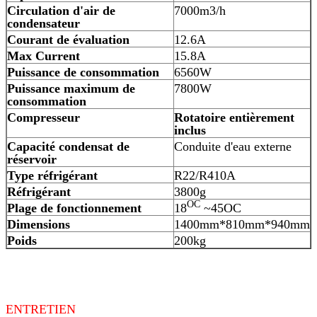
Circulation d'air de
7000m3/h
condensateur
Courant de évaluation
12.6A
Max Current
15.8A
Puissance de consommation
6560W
Puissance maximum de
7800W
consommation
Compresseur
Rotatoire entièrement
inclus
Capacité condensat de
Conduite d'eau externe
réservoir
Type réfrigérant
R22/R410A
Réfrigérant
3800g
OC
Plage de fonctionnement
18
~45OC
Dimensions
1400mm*810mm*940mm
Poids
200kg
ENTRETIEN