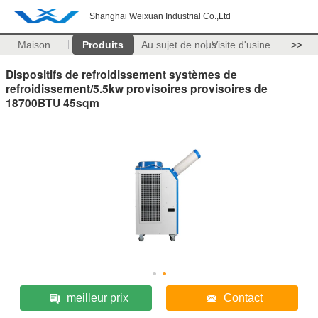
Shanghai Weixuan Industrial Co.,Ltd
Maison
Produits
Au sujet de nous
Visite d'usine
>>
Dispositifs de refroidissement systèmes de
refroidissement/5.5kw provisoires provisoires de
18700BTU 45sqm
meilleur prix
Contact