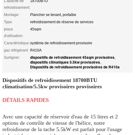
Capacité de
18700BTU
refroidissement:
Montage:
Plancher se tenant, portalbe
Type:
refroidissement de réserve de services
place
45sqm
d'utilisation:
Caractéristique:
système de refroidissement provisoire
gaz réfrigérant:
R410A
dispositifs de refroidissement 45sqm provisoires
Surligner:
,
dispositifs climatiques 5.5kw provisoires
,
Dispositifs de refroidissement provisoires de R410a
Dispositifs de refroidissement 18700BTU
climatisation/5.5kw provisoires provisoires
DÉTAILS RAPIDES
Avec une capacité de réservoir d'eau de 15 litres et 2
options de contrôle de vitesse de l'hélice, notre
refroidisseur de la tache 5.5kW est parfait pour l'usage