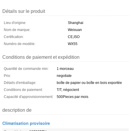
Détails sur le produit
Lieu d'origine:
Shanghai
Nom de marque:
Weixuan
Certification:
CE,ISO
Numéro de modèle:
WX55
Conditions de paiement et expédition
Quantité de commande min:
1 morceau
Prix:
negotiate
Détails d'emballage:
boîte de papier ou boîte en bois exportée
Conditions de paiement:
T/T, négocient
Capacité d'approvisionnement:
500Pieces par mois
description de
Climatisation provisoire