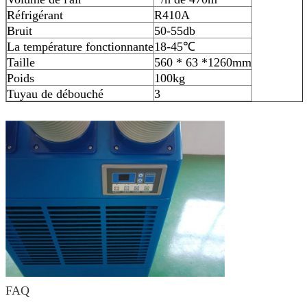
Réfrigérant
R410A
Bruit
50-55db
La température fonctionnante
18-45℃
Taille
560 * 63 *1260mm
Poids
100kg
Tuyau de débouché
3
FAQ