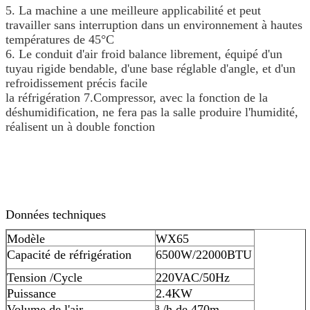
5. La machine a une meilleure applicabilité et peut
travailler sans interruption dans un environnement à hautes
températures de 45°C
6. Le conduit d'air froid balance librement, équipé d'un
tuyau rigide bendable, d'une base réglable d'angle, et d'un
refroidissement précis facile
la réfrigération 7.Compressor, avec la fonction de la
déshumidification, ne fera pas la salle produire l'humidité,
réalisent un à double fonction
Données techniques
Modèle
WX65
Capacité de réfrigération
6500W/22000BTU
Tension /Cycle
220VAC/50Hz
Puissance
2.4KW
Volume de l'air
³ /h de 470m