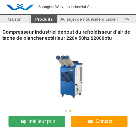
Shanghai Weixuan Industrial Co.,Ltd
Maison
Produits
Au sujet de nous
Visite d'usine
>>
Compresseur industriel debout du refroidisseur d'air de
tache de plancher extérieur 220v 50hz 22000btu
meilleur prix
Contact