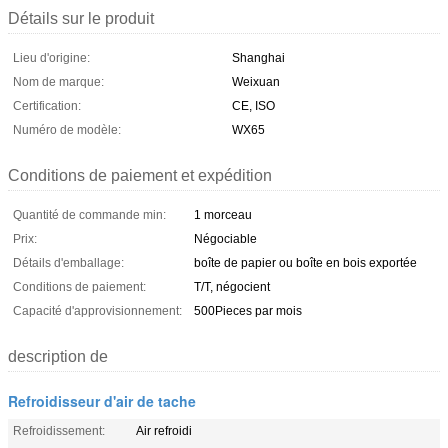
Détails sur le produit
Lieu d'origine:
Shanghai
Nom de marque:
Weixuan
Certification:
CE, ISO
Numéro de modèle:
WX65
Conditions de paiement et expédition
Quantité de commande min:
1 morceau
Prix:
Négociable
Détails d'emballage:
boîte de papier ou boîte en bois exportée
Conditions de paiement:
T/T, négocient
Capacité d'approvisionnement:
500Pieces par mois
description de
Refroidisseur d'air de tache
Refroidissement:
Air refroidi