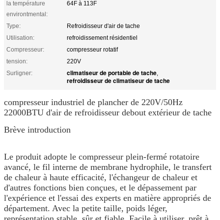
la température
64F à 113F
environtmental:
Type:
Refroidisseur d'air de tache
Utilisation:
refroidissement résidentiel
Compresseur:
compresseur rotatif
tension:
220V
climatiseur de portable de tache
Surligner:
,
refroidisseur de climatiseur de tache
compresseur industriel de plancher de 220V/50Hz
22000BTU d'air de refroidisseur debout extérieur de tache
Brève introduction
Le produit adopte le compresseur plein-fermé rotatoire
avancé, le fil interne de membrane hydrophile, le transfert
de chaleur à haute efficacité, l'échangeur de chaleur et
d'autres fonctions bien conçues, et le dépassement par
l'expérience et l'essai des experts en matière appropriés de
département. Avec la petite taille, poids léger,
représentation stable, sûr et fiable. Facile à utiliser, prêt à