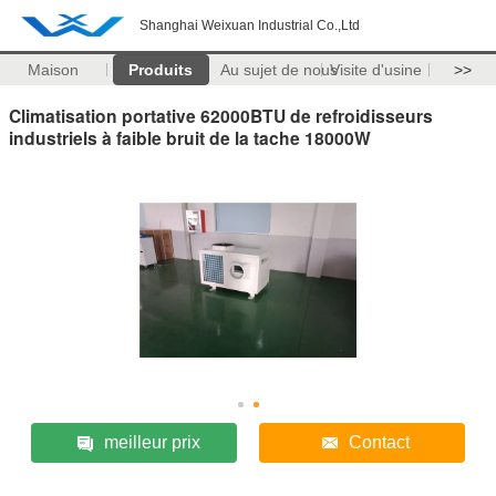
Shanghai Weixuan Industrial Co.,Ltd
Maison
Produits
Au sujet de nous
Visite d'usine
>>
Climatisation portative 62000BTU de refroidisseurs
industriels à faible bruit de la tache 18000W
meilleur prix
Contact