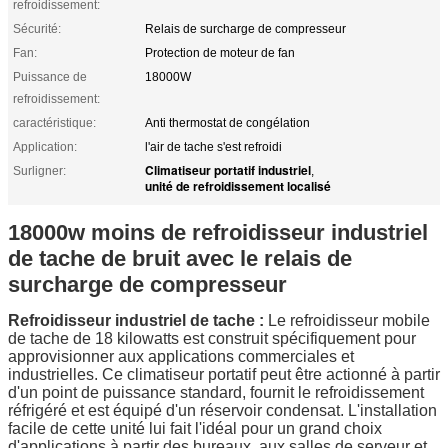
refroidissement:
Sécurité:
Relais de surcharge de compresseur
Fan:
Protection de moteur de fan
Puissance de
18000W
refroidissement:
caractéristique:
Anti thermostat de congélation
Application:
l'air de tache s'est refroidi
Climatiseur portatif industriel
Surligner:
,
unité de refroidissement localisé
18000w moins de refroidisseur industriel
de tache de bruit avec le relais de
surcharge de compresseur
Refroidisseur industriel de tache :
Le refroidisseur mobile
de tache de 18 kilowatts est construit spécifiquement pour
approvisionner aux applications commerciales et
industrielles. Ce climatiseur portatif peut être actionné à partir
d'un point de puissance standard, fournit le refroidissement
réfrigéré et est équipé d'un réservoir condensat. L'installation
facile de cette unité lui fait l'idéal pour un grand choix
d'applications à partir des bureaux, aux salles de serveur et