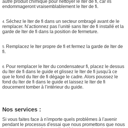
autre produit chimique pour nettoyer le lter de fi, car ils
endommageront vraisemblablement le lter de fi.
Séchez le lter de fi dans un secteur ombragé avant de le
4.
remplacer. N'actionnez pas l'unité sans lter de fi installé et la
garde de lter de fi dans la position de fermeture.
Remplacez le lter propre de fi et fermez la garde de lter de
5.
fi.
Pour remplacer le lter du condensateur fi, placez le dessus
6.
du lter de fi dans le guide et glissez le lter de fi jusqu'à ce
que le fond du lter de fi dégage le cadre. Alors poussez le
fond du lter de fi dans le guide et laissez le lter de fi
doucement tomber à l'intérieur du guide.
Nos services :
Si vous faites face à n'importe quels problèmes à l'avenir
pendant le processus d'essai que nous promettons que nous