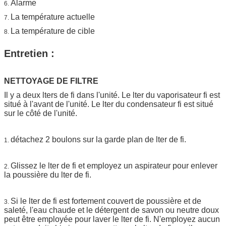
Alarme
6.
La température actuelle
7.
La température de cible
8.
Entretien :
NETTOYAGE DE FILTRE
Il y a deux lters de fi dans l'unité. Le lter du vaporisateur fi est
situé à l'avant de l'unité. Le lter du condensateur fi est situé
sur le côté de l'unité.
détachez 2 boulons sur la garde plan de lter de fi.
1.
Glissez le lter de fi et employez un aspirateur pour enlever
2.
la poussière du lter de fi.
Si le lter de fi est fortement couvert de poussière et de
3.
saleté, l'eau chaude et le détergent de savon ou neutre doux
peut être employée pour laver le lter de fi. N'employez aucun