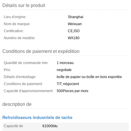
Détails sur le produit
Lieu d'origine:
Shanghai
Nom de marque:
Weixuan
Certification:
CE,ISO
Numéro de modèle:
WX180
Conditions de paiement et expédition
Quantité de commande min:
1 morceau
Prix:
negotiate
Détails d'emballage:
boîte de papier ou boîte en bois exportée
Conditions de paiement:
T/T, négocient
Capacité d'approvisionnement:
500Pieces par mois
description de
Refroidisseurs industriels de tache
Capacité de
61000btu