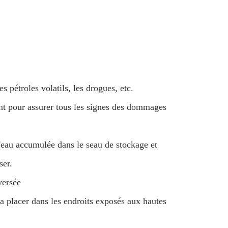
s pétroles volatils, les drogues, etc.
nt pour assurer tous les signes des dommages
l'eau accumulée dans le seau de stockage et
ser.
versée
 la placer dans les endroits exposés aux hautes