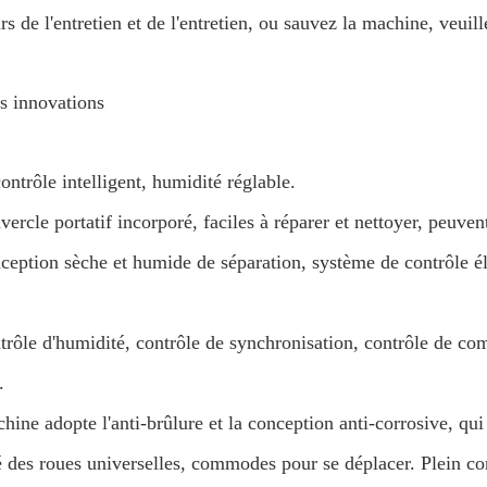
rs de l'entretien et de l'entretien, ou sauvez la machine, veuil
s innovations
ontrôle intelligent, humidité réglable.
vercle portatif incorporé, faciles à réparer et nettoyer, peuven
ception sèche et humide de séparation, système de contrôle él
trôle d'humidité, contrôle de synchronisation, contrôle de co
.
hine adopte l'anti-brûlure et la conception anti-corrosive, qui 
 des roues universelles, commodes pour se déplacer. Plein cont