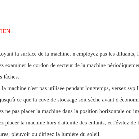
IEN
toyant la surface de la machine, n'employez pas les diluants, le
lez examiner le cordon de secteur de la machine périodiqueme
s lâches.
 la machine n'est pas utilisée pendant longtemps, versez svp 
jusqu'à ce que la cuve de stockage soit sèche avant d'économi
ez ne pas placer la machine dans la position horizontale ou in
ez placer la machine hors d'atteinte des enfants, et l'évitez de
res, pleuvoir ou dirigez la lumière du soleil.