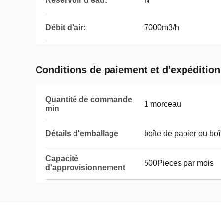
Réservoir d'eau:
N
Débit d'air:
7000m3/h
Conditions de paiement et d'expédition
Quantité de commande
1 morceau
min
Détails d'emballage
boîte de papier ou boî
Capacité
500Pieces par mois
d'approvisionnement