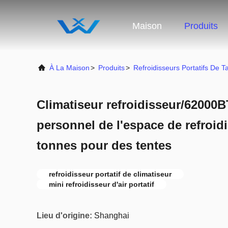
Maison
Produits
À La Maison
>
Produits
>
Refroidisseurs Portatifs De T
Climatiseur refroidisseur/62000B
personnel de l'espace de refroidi
tonnes pour des tentes
refroidisseur portatif de climatiseur
mini refroidisseur d'air portatif
Lieu d'origine:
Shanghai