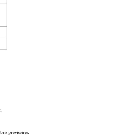
t.
bris provisoires.