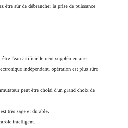
lez être sûr de débrancher la prise de puissance
t être l'eau artificiellement supplémentaire
ectronique indépendant, opération est plus sûre
mmutateur peut être choisi d'un grand choix de
est très sage et durable.
rôle intelligent.