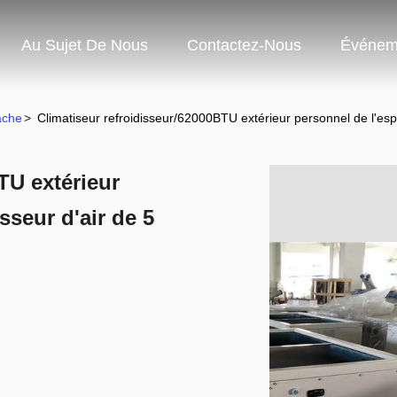
Au Sujet De Nous
Contactez-Nous
Événem
ache
>
Climatiseur refroidisseur/62000BTU extérieur personnel de l'esp
TU extérieur
sseur d'air de 5