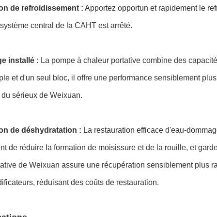
ion de refroidissement :
Apportez opportun et rapidement le re
système central de la CAHT est arrêté.
 installé :
La pompe à chaleur portative combine des capacité
ple et d'un seul bloc, il offre une performance sensiblement plu
 du sérieux de Weixuan.
ion de déshydratation :
La restauration efficace d'eau-domm
t de réduire la formation de moisissure et de la rouille, et gard
ative de Weixuan assure une récupération sensiblement plus r
ficateurs, réduisant des coûts de restauration.