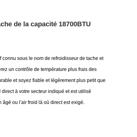
tache de la capacité 18700BTU
tif connu sous le nom de refroidisseur de tache et
rez un contrôle de température plus frais des
able et soyez fiable et légèrement plus petit que
 direct à votre secteur indiqué et est utilisé
gé ou l'air froid là où direct est exigé.