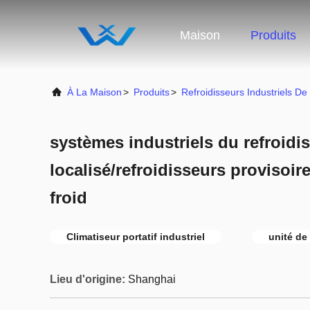
Maison
Produits
À La Maison
>
Produits
>
Refroidisseurs Industriels De
systèmes industriels du refroid
localisé/refroidisseurs provisoire
froid
Climatiseur portatif industriel
unité de
Lieu d'origine:
Shanghai