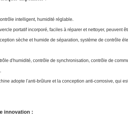
ontrôle intelligent, humidité réglable.
ercle portatif incorporé, faciles à réparer et nettoyer, peuvent ê
ception sèche et humide de séparation, système de contrôle éle
trôle d'humidité, contrôle de synchronisation, contrôle de commu
.
ine adopte l'anti-brûlure et la conception anti-corrosive, qui es
e innovation :