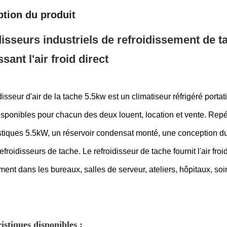
ption du produit
disseurs industriels de refroidissement de 
sant l'air froid direct
disseur d'air de la tache 5.5kw est un climatiseur réfrigéré porta
disponibles pour chacun des deux louent, location et vente. Repé
stiques 5.5kW, un réservoir condensat monté, une conception dur
efroidisseurs de tache. Le refroidisseur de tache fournit l'air froid
ent dans les bureaux, salles de serveur, ateliers, hôpitaux, soin â
istiques disponibles :