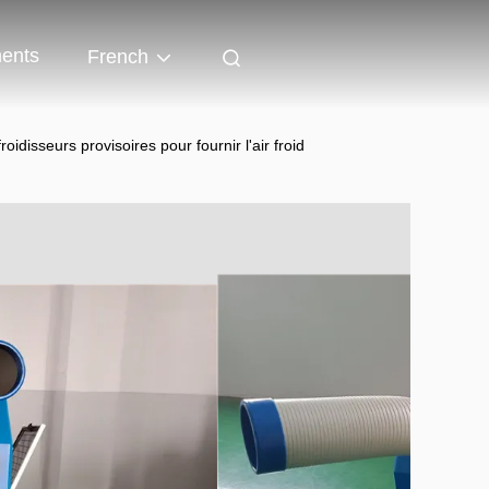
ents
French
idisseurs provisoires pour fournir l'air froid