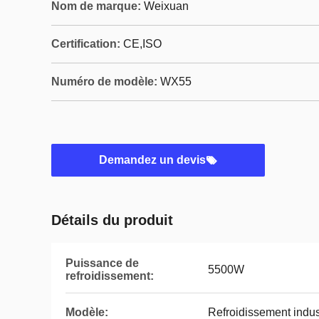
Nom de marque:
Weixuan
Certification:
CE,ISO
Numéro de modèle:
WX55
Demandez un devis
Détails du produit
Puissance de
5500W
refroidissement:
Modèle:
Refroidissement indus