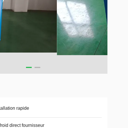
tallation rapide
 froid direct fournisseur