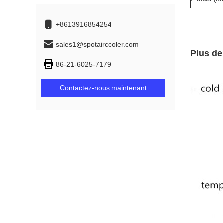
+8613916854254
sales1@spotaircooler.com
Plus de
86-21-6025-7179
Contactez-nous maintenant