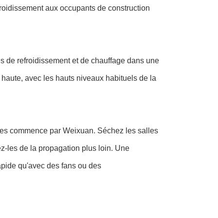
froidissement aux occupants de construction
s de refroidissement et de chauffage dans une
s haute, avec les hauts niveaux habituels de
la
ages commence par Weixuan
. Séchez les salles
ez-les de la propagation plus loin. Une
apide qu'avec des fans ou des