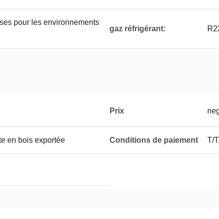
uses pour les environnements
gaz réfrigérant:
R2
Prix
neg
te en bois exportée
Conditions de paiement
T/T